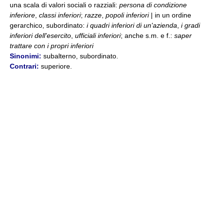
una scala di valori sociali o razziali:
persona di condizione
inferiore
,
classi inferiori
;
razze
,
popoli inferiori
| in un ordine
gerarchico, subordinato:
i quadri inferiori di un'azienda
,
i gradi
inferiori dell'esercito
,
ufficiali inferiori
; anche s.m. e f.:
saper
trattare con i propri inferiori
Sinonimi:
subalterno, subordinato.
Contrari:
superiore.