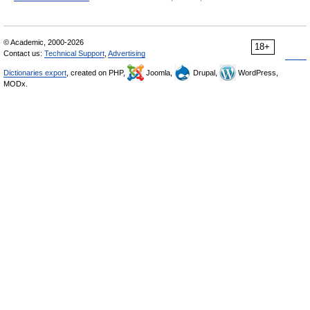
© Academic, 2000-2026
18+
Contact us:
Technical Support
,
Advertising
Dictionaries export
, created on PHP,
Joomla,
Drupal,
WordPress,
MODx.