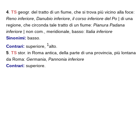
4
.
TS
geogr. del tratto di un fiume, che si trova più vicino alla foce:
Reno inferiore
,
Danubio inferiore
,
il corso inferiore del Po
| di una
regione, che circonda tale tratto di un fiume:
Pianura Padana
inferiore
| non com., meridionale, basso:
Italia inferiore
Sinonimi:
basso.
1
Contrari:
superiore,
alto.
5
.
TS
stor. in Roma antica, della parte di una provincia, più lontana
da Roma:
Germania
,
Pannonia inferiore
Contrari:
superiore.