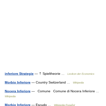
inferiore Strategie
— ⇡ Spieltheorie …
Lexikon der Economics
Morbio Inferiore
— Country Switzerland …
Wikipedia
Nocera Inferiore
— Comune Comune di Nocera Inferiore …
Wikipedia
Morbio Inferiore
— Escudo …
Wikipedia Español